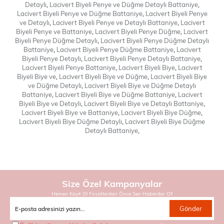
Detaylı
,
Lacivert Biyeli Penye ve Düğme Detaylı Battaniye
,
Lacivert Biyeli Penye ve Düğme Battaniye
,
Lacivert Biyeli Penye
ve Detaylı
,
Lacivert Biyeli Penye ve Detaylı Battaniye
,
Lacivert
Biyeli Penye ve Battaniye
,
Lacivert Biyeli Penye Düğme
,
Lacivert
Biyeli Penye Düğme Detaylı
,
Lacivert Biyeli Penye Düğme Detaylı
Battaniye
,
Lacivert Biyeli Penye Düğme Battaniye
,
Lacivert
Biyeli Penye Detaylı
,
Lacivert Biyeli Penye Detaylı Battaniye
,
Lacivert Biyeli Penye Battaniye
,
Lacivert Biyeli Biye
,
Lacivert
Biyeli Biye ve
,
Lacivert Biyeli Biye ve Düğme
,
Lacivert Biyeli Biye
ve Düğme Detaylı
,
Lacivert Biyeli Biye ve Düğme Detaylı
Battaniye
,
Lacivert Biyeli Biye ve Düğme Battaniye
,
Lacivert
Biyeli Biye ve Detaylı
,
Lacivert Biyeli Biye ve Detaylı Battaniye
,
Lacivert Biyeli Biye ve Battaniye
,
Lacivert Biyeli Biye Düğme
,
Lacivert Biyeli Biye Düğme Detaylı
,
Lacivert Biyeli Biye Düğme
Detaylı Battaniye
,
Size Özel Kampanyalar
Hemen Kayıt Ol Fırsatlardan Önce Sen Haberdar Ol!
Gönder