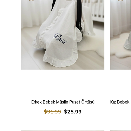
SEPETE EKLE
Erkek Bebek Müslin Puset Örtüsü
$31.99
$25.99