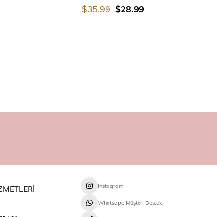
$35.99
$28.99
Instagram
ZMETLERİ
Whatsapp Müşteri Destek
orular