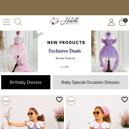
0
Birthday Dresses
Baby Special Occasion Dresses
%20
%20