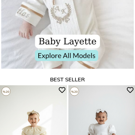
BEST SELLER
%20
%20