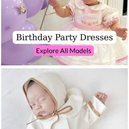
$63.99
$50.99